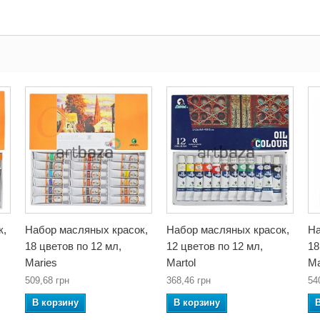
к,
Набор масляных красок,
Набор масляных красок,
На
18 цветов по 12 мл,
12 цветов по 12 мл,
18
Maries
Martol
Ma
509,68 грн
368,46 грн
54
В корзину
В корзину