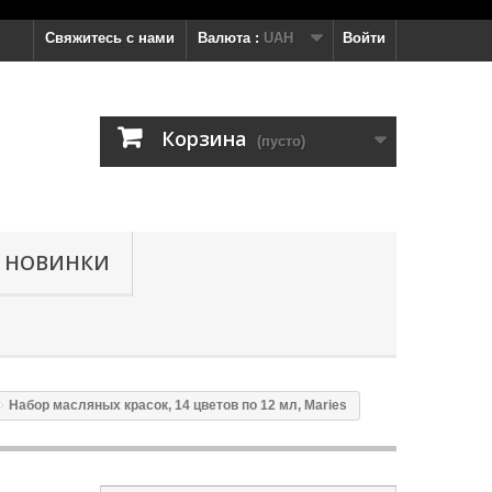
Свяжитесь с нами
Валюта :
UAH
Войти
Корзина
(пусто)
НОВИНКИ
Набор масляных красок, 14 цветов по 12 мл, Maries