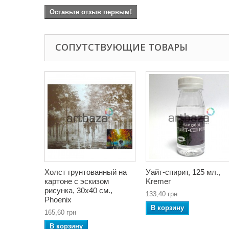
Оставьте отзыв первым!
СОПУТСТВУЮЩИЕ ТОВАРЫ
Холст грунтованный на
Уайт-спирит, 125 мл.,
картоне с эскизом
Kremer
рисунка, 30x40 см.,
133,40 грн
Phoenix
В корзину
165,60 грн
В корзину