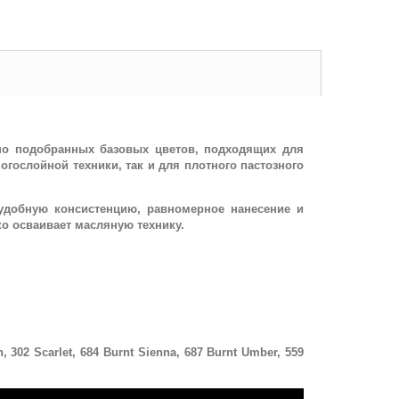
ьно подобранных базовых цветов, подходящих для
гослойной техники, так и для плотного пастозного
удобную консистенцию, равномерное нанесение и
о осваивает масляную технику.
 302 Scarlet, 684 Burnt Sienna, 687 Burnt Umber, 559