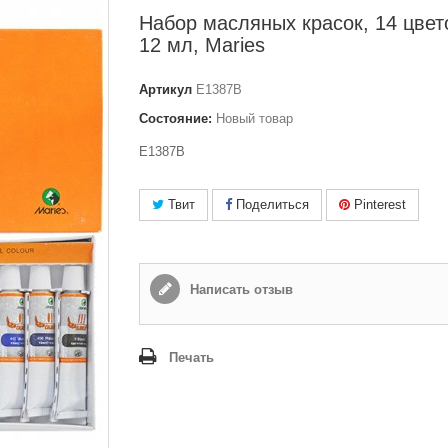
Набор масляных красок, 14 цвет
12 мл, Maries
Артикул
E1387B
Состояние:
Новый товар
E1387B
Твит
Поделиться
Pinterest
Написать отзыв
Печать