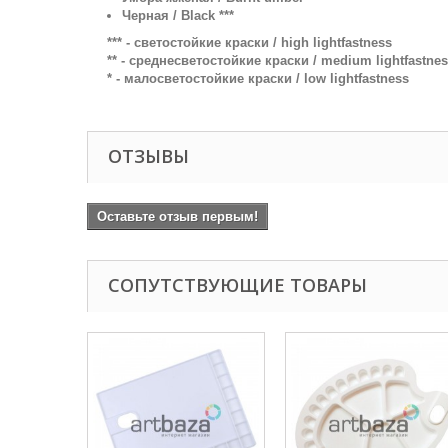
Черная / Black ***
*** - светостойкие краски / high lightfastness
** - среднесветостойкие краски / medium lightfastne
* - малосветостойкие краски / low lightfastness
ОТЗЫВЫ
Оставьте отзыв первым!
СОПУТСТВУЮЩИЕ ТОВАРЫ