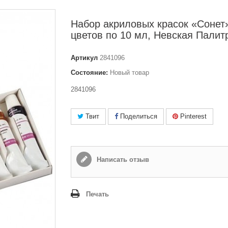
Набор акриловых красок «Сонет»
цветов по 10 мл, Невская Палит
Артикул
2841096
Состояние:
Новый товар
2841096
Твит
Поделиться
Pinterest
Написать отзыв
Печать