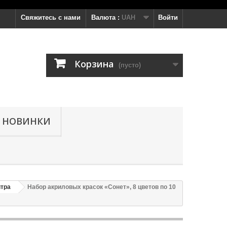
Свяжитесь с нами
Валюта :
UAH
Войти
Корзина
(пусто)
НОВИНКИ
итра
Набор акриловых красок «Сонет», 8 цветов по 10