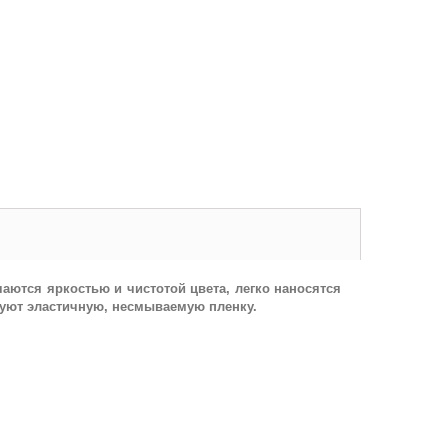
аются яркостью и чистотой цвета, легко наносятся
азуют эластичную, несмываемую пленку.