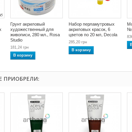
Грунт акриловый
Набор перламутровых
Мо
x
художественный для
акриловых красок, 6
№
живописи, 280 мл., Rosa
цветов по 20 мл, Decola
83
Studio
285,20 грн
181,24 грн
В корзину
В корзину
Е ПРИОБРЕЛИ: