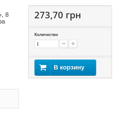
273,70 грн
, 8
ра
Количество
В корзину