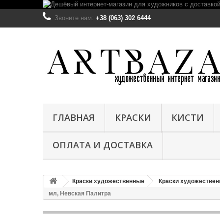
Звоните нам:
+38 (063) 302 6444
ГЛАВНАЯ
КРАСКИ
КИСТИ
ОПЛАТА И ДОСТАВКА
Краски художественные
Краски художестве
мл, Невская Палитра