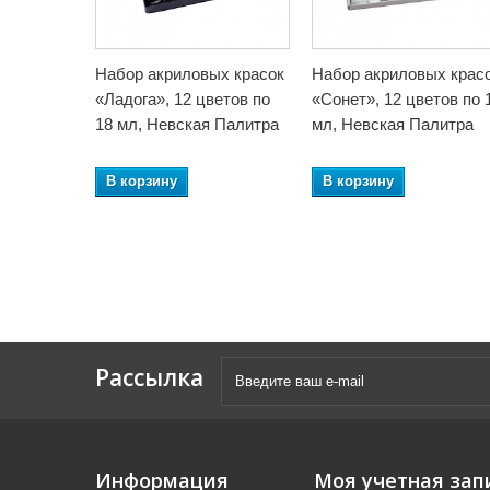
Набор акриловых красок
Набор акриловых крас
«Ладога», 12 цветов по
«Сонет», 12 цветов по 
18 мл, Невская Палитра
мл, Невская Палитра
В корзину
В корзину
Рассылка
Информация
Моя учетная зап