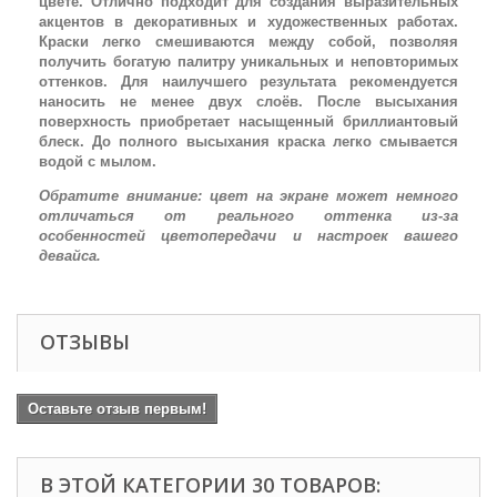
цвете. Отлично подходит для создания выразительных
акцентов в декоративных и художественных работах.
Краски легко смешиваются между собой, позволяя
получить богатую палитру уникальных и неповторимых
оттенков. Для наилучшего результата рекомендуется
наносить не менее двух слоёв. После высыхания
поверхность приобретает насыщенный бриллиантовый
блеск. До полного высыхания краска легко смывается
водой с мылом.
Обратите внимание: цвет на экране может немного
отличаться от реального оттенка из-за
особенностей цветопередачи и настроек вашего
девайса.
ОТЗЫВЫ
Оставьте отзыв первым!
В ЭТОЙ КАТЕГОРИИ 30 ТОВАРОВ: