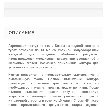
ОПИСАНИЕ
Акриловый контур по ткани Decola на водной основе в
тубах объёмом по 18 мл со съёмной конусообразной
насадкой для создания объёмных рисунков,
предотвращения смешивания красок при росписи х/б и
шёлковых тканей. Возможно применение контура для
украшения готовой росписи.
Контур наносится на предварительно выстиранную и
выглаженную ткань. Полное высыхание контура
происходит в течение трёх часов – затем по
необходимости можно наносить краску по ткани. После
полного высыхания краски рисунок необходимо
закрепить с помощью глажки утюгом без пара с
изнаночной стороны в течение 10 минут. Спустя 48 часов
после проглаживания допускается стирка изделия