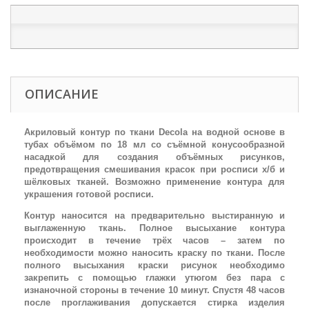
ОПИСАНИЕ
Акриловый контур по ткани Decola на водной основе в
тубах объёмом по 18 мл со съёмной конусообразной
насадкой для создания объёмных рисунков,
предотвращения смешивания красок при росписи х/б и
шёлковых тканей. Возможно применение контура для
украшения готовой росписи.
Контур наносится на предварительно выстиранную и
выглаженную ткань. Полное высыхание контура
происходит в течение трёх часов – затем по
необходимости можно наносить краску по ткани. После
полного высыхания краски рисунок необходимо
закрепить с помощью глажки утюгом без пара с
изнаночной стороны в течение 10 минут. Спустя 48 часов
после проглаживания допускается стирка изделия