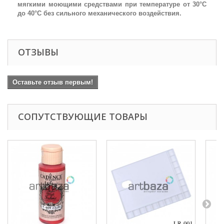
мягкими моющими средствами при температуре от 30°С
до 40°С без сильного механического воздействия.
ОТЗЫВЫ
Оставьте отзыв первым!
СОПУТСТВУЮЩИЕ ТОВАРЫ