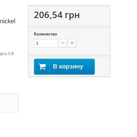
206,54 грн
nickel
Количество
рса 3.8
В корзину