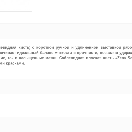
левидная кисть) с короткой ручкой и удлинённой выставкой рабо
печивает идеальный баланс мягкости и прочности, позволяя удерж
кие, так и насыщенные мазки. Саблевидная плоская кисть «Zen» Ser
ми красками.