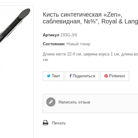
Кисть синтетическая «Zen»,
саблевидная, №⅜″, Royal & Lang
Артикул
Z83G-3/8
Состояние:
Новый товар
Длина кисти 22.4 см, ширина ворса 1 см, длина во
см.
Твит
Поделиться
Pinterest
Написать отзыв
Печать