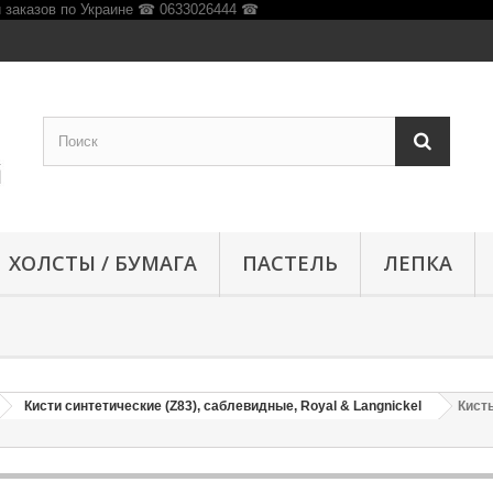
ХОЛСТЫ / БУМАГА
ПАСТЕЛЬ
ЛЕПКА
Кисти синтетические (Z83), саблевидные, Royal & Langnickel
Кист