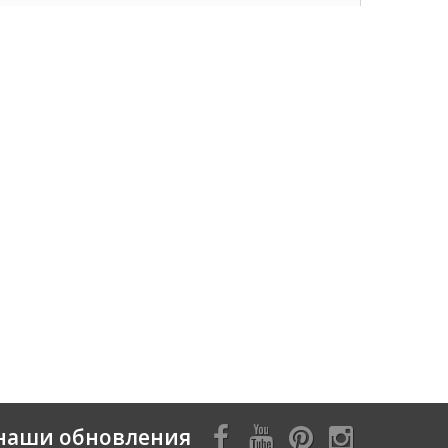
наши обновления