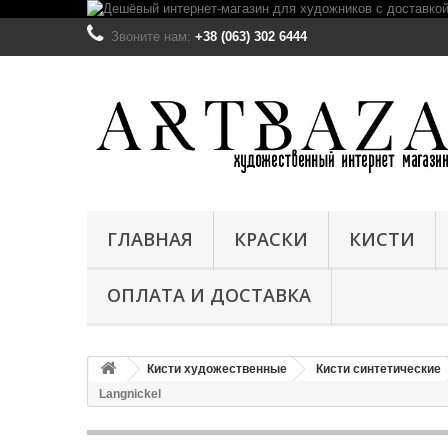
Звоните нам:
+38 (063) 302 6444
ГЛАВНАЯ
КРАСКИ
КИСТИ
ОПЛАТА И ДОСТАВКА
Кисти художественные
Кисти синтетические
Langnickel