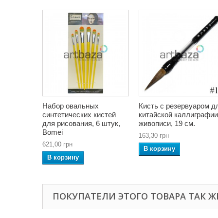
Набор овальных
Кисть с резервуаром д
синтетических кистей
китайской каллиграфии
для рисования, 6 штук,
живописи, 19 см.
Bomei
163,30 грн
621,00 грн
В корзину
В корзину
ПОКУПАТЕЛИ ЭТОГО ТОВАРА ТАК Ж