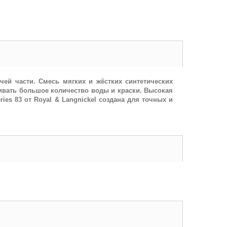
чей части. Смесь мягких и жёстких синтетических
ивать большое количество воды и краски. Высокая
ies 83 от Royal & Langnickel создана для точных и