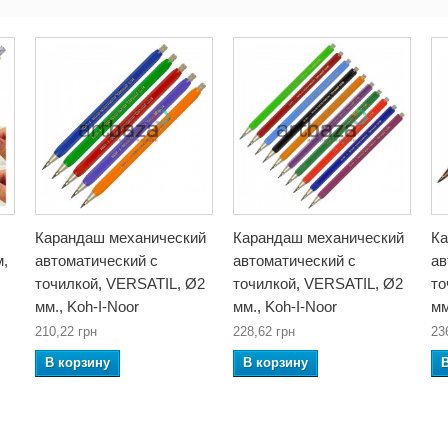
Карандаш механический
Карандаш механический
Ка
м,
автоматический с
автоматический с
ав
точилкой, VERSATIL, Ø2
точилкой, VERSATIL, Ø2
то
мм., Koh-I-Noor
мм., Koh-I-Noor
мм
210,22 грн
228,62 грн
23
В корзину
В корзину