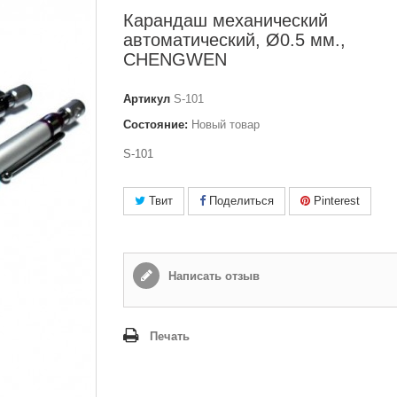
Карандаш механический
автоматический, Ø0.5 мм.,
CHENGWEN
Артикул
S-101
Состояние:
Новый товар
S-101
Твит
Поделиться
Pinterest
Написать отзыв
Печать