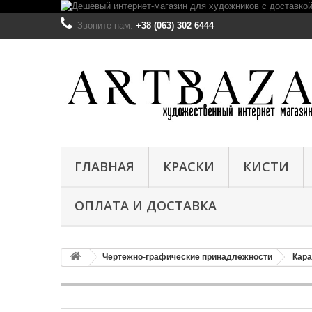
Звоните нам:
+38 (063) 302 6444
ГЛАВНАЯ
КРАСКИ
КИСТИ
ОПЛАТА И ДОСТАВКА
Чертежно-графические принадлежности
Кара