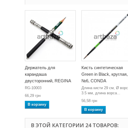
Держатель для
Кисть синтетическая
карандаша
Green in Black, круглая,
двусторонний, REGINA
№6, CONDA
RG-10003
Длина кисти 29 см, Ø вор
3.5 мм, длина ворса...
66,29 грн
56,58 грн
В корзину
В корзину
В ЭТОЙ КАТЕГОРИИ 24 ТОВАРОВ: