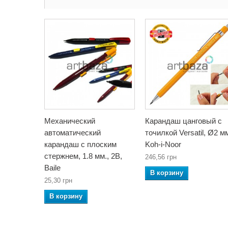
Механический
Карандаш цанговый с
автоматический
точилкой Versatil, Ø2 м
карандаш с плоским
Koh-i-Noor
стержнем, 1.8 мм., 2B,
246,56 грн
Baile
В корзину
25,30 грн
В корзину