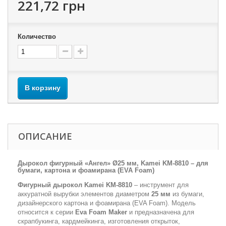
221,72 грн
Количество
В корзину
ОПИСАНИЕ
Дырокол фигурный «Ангел» Ø25 мм, Kamei KM-8810 – для
бумаги, картона и фоамирана (EVA Foam)
Фигурный дырокол Kamei KM-8810
– инструмент для
аккуратной вырубки элементов диаметром
25 мм
из бумаги,
дизайнерского картона и фоамирана (EVA Foam). Модель
относится к серии
Eva Foam Maker
и предназначена для
скрапбукинга, кардмейкинга, изготовления открыток,