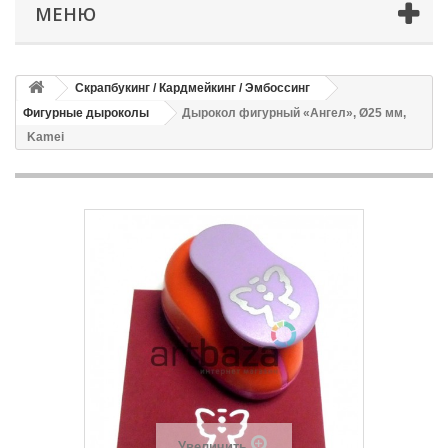
МЕНЮ
Скрапбукинг / Кардмейкинг / Эмбоссинг
Фигурные дыроколы
Дырокол фигурный «Ангел», Ø25 мм,
Kamei
Увеличить