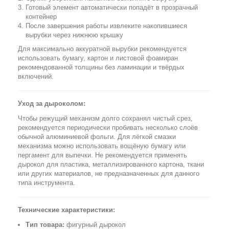
Готовый элемент автоматически попадёт в прозрачный
контейнер
После завершения работы извлеките накопившиеся
вырубки через нижнюю крышку
Для максимально аккуратной вырубки рекомендуется
использовать бумагу, картон и листовой фоамиран
рекомендованной толщины без ламинации и твёрдых
включений.
Уход за дыроколом:
Чтобы режущий механизм долго сохранял чистый срез,
рекомендуется периодически пробивать несколько слоёв
обычной алюминиевой фольги. Для лёгкой смазки
механизма можно использовать вощёную бумагу или
пергамент для выпечки. Не рекомендуется применять
дырокол для пластика, металлизированного картона, ткани
или других материалов, не предназначенных для данного
типа инструмента.
Технические характеристики:
Тип товара:
фигурный дырокол