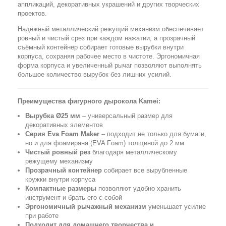
аппликаций, декоративных украшений и других творческих
проектов.
Надёжный металлический режущий механизм обеспечивает
ровный и чистый срез при каждом нажатии, а прозрачный
съёмный контейнер собирает готовые вырубки внутри
корпуса, сохраняя рабочее место в чистоте. Эргономичная
форма корпуса и увеличенный рычаг позволяют выполнять
большое количество вырубок без лишних усилий.
Преимущества фигурного дырокола Kamei:
Вырубка Ø25 мм
– универсальный размер для
декоративных элементов
Серия Eva Foam Maker
– подходит не только для бумаги,
но и для фоамирана (EVA Foam) толщиной до 2 мм
Чистый ровный рез
благодаря металлическому
режущему механизму
Прозрачный контейнер
собирает все вырубленные
кружки внутри корпуса
Компактные размеры
позволяют удобно хранить
инструмент и брать его с собой
Эргономичный рычажный механизм
уменьшает усилие
при работе
Подходит для домашнего творчества и