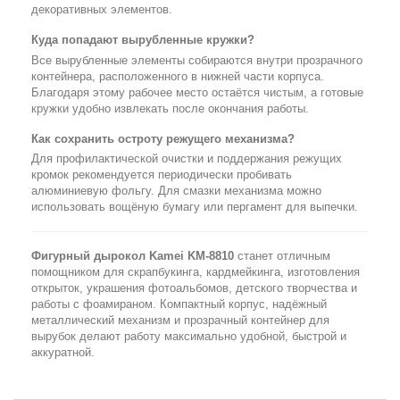
декоративных элементов.
Куда попадают вырубленные кружки?
Все вырубленные элементы собираются внутри прозрачного
контейнера, расположенного в нижней части корпуса.
Благодаря этому рабочее место остаётся чистым, а готовые
кружки удобно извлекать после окончания работы.
Как сохранить остроту режущего механизма?
Для профилактической очистки и поддержания режущих
кромок рекомендуется периодически пробивать
алюминиевую фольгу. Для смазки механизма можно
использовать вощёную бумагу или пергамент для выпечки.
Фигурный дырокол Kamei KM-8810
станет отличным
помощником для скрапбукинга, кардмейкинга, изготовления
открыток, украшения фотоальбомов, детского творчества и
работы с фоамираном. Компактный корпус, надёжный
металлический механизм и прозрачный контейнер для
вырубок делают работу максимально удобной, быстрой и
аккуратной.