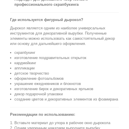
профессионального скрапбукинга
Где используется фигурный дырокол?
Дырокол является одним из наиболее универсальных
инструментов для декоративной вырубки. Полученные
элементы можно использовать как самостоятельный декор
или основу для дальнейшего оформления.
скрапбукинг
изготовление поздравительных открыток
кардмейкинг
аппликации
детское творчество
оформление фотоальбомов
украшение ежедневников и блокнотов
изготовление бирок и декоративных ярлыков
декор подарочной упаковки
создание цветов и декоративных элементов из фоамирана
Рекомендации по использованию:
Вставьте материал до упора в рабочее окно дырокола
Одним уверенным нажатием выполните вырубку