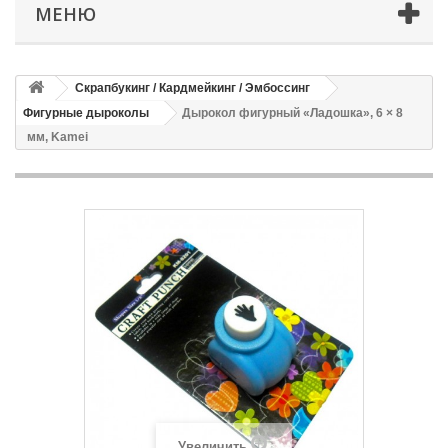
МЕНЮ
Скрапбукинг / Кардмейкинг / Эмбоссинг
Фигурные дыроколы
Дырокол фигурный «Ладошка», 6 × 8
мм, Kamei
Увеличить