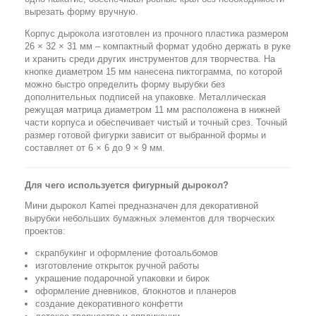
вырезать форму вручную.
Корпус дырокола изготовлен из прочного пластика размером
26 × 32 × 31 мм – компактный формат удобно держать в руке
и хранить среди других инструментов для творчества. На
кнопке диаметром 15 мм нанесена пиктограмма, по которой
можно быстро определить форму вырубки без
дополнительных подписей на упаковке. Металлическая
режущая матрица диаметром 11 мм расположена в нижней
части корпуса и обеспечивает чистый и точный срез. Точный
размер готовой фигурки зависит от выбранной формы и
составляет от 6 × 6 до 9 × 9 мм.
Для чего используется фигурный дырокол?
Мини дырокол Kamei предназначен для декоративной
вырубки небольших бумажных элементов для творческих
проектов:
скрапбукинг и оформление фотоальбомов
изготовление открыток ручной работы
украшение подарочной упаковки и бирок
оформление дневников, блокнотов и планеров
создание декоративного конфетти