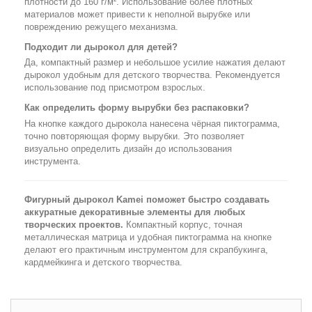
плотности до 160 г/м². Использование более плотных
материалов может привести к неполной вырубке или
повреждению режущего механизма.
Подходит ли дырокол для детей?
Да, компактный размер и небольшое усилие нажатия делают
дырокол удобным для детского творчества. Рекомендуется
использование под присмотром взрослых.
Как определить форму вырубки без распаковки?
На кнопке каждого дырокола нанесена чёрная пиктограмма,
точно повторяющая форму вырубки. Это позволяет
визуально определить дизайн до использования
инструмента.
Фигурный дырокол Kamei поможет быстро создавать
аккуратные декоративные элементы для любых
творческих проектов.
Компактный корпус, точная
металлическая матрица и удобная пиктограмма на кнопке
делают его практичным инструментом для скрапбукинга,
кардмейкинга и детского творчества.