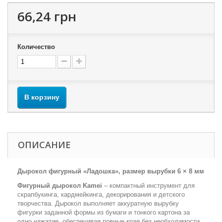
66,24 грн
Количество
В корзину
ОПИСАНИЕ
Дырокол фигурный «Ладошка», размер вырубки 6 × 8 мм
Фигурный дырокол Kamei
– компактный инструмент для
скрапбукинга, кардмейкинга, декорирования и детского
творчества. Дырокол выполняет аккуратную вырубку
фигурки заданной формы из бумаги и тонкого картона за
одно нажатие, обеспечивая ровные края без необходимости