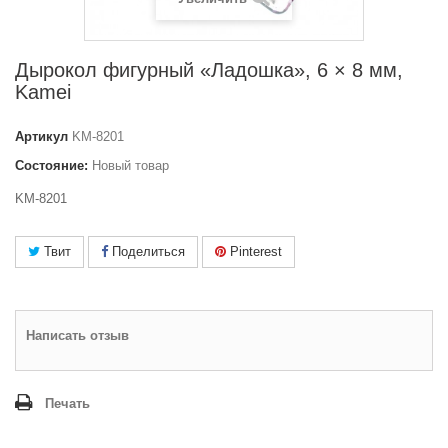
Дырокол фигурный «Ладошка», 6 × 8 мм,
Kamei
Артикул
KM-8201
Состояние:
Новый товар
KM-8201
Твит
Поделиться
Pinterest
Написать отзыв
Печать