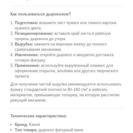
Как пользоваться дыроколом?
Подготовка:
возьмите лист бумаги или тонкого картона
нужного цвета
Позиционирование:
вставьте край листа в рабочую
прорезь дырокола до упора
Вырубка:
нажмите на верхнюю кнопку до полного
срабатывания механизма
Извлечение:
откройте дырокол и аккуратно достаньте
готовую фигурку
Применение:
используйте вырубленный элемент для
оформления открытки, альбома или другого творческого
проекта
Для получения чистой вырубки рекомендуется использовать
бумагу стандартной плотности 80–160 г/м² и избегать
материалов, превышающих толщину, на которую рассчитан
режущий механизм.
Технические характеристики:
Бренд:
Kamei
Тип товара:
дырокол фигурный мини