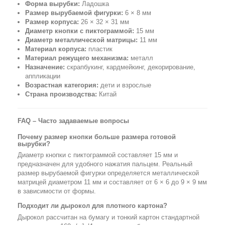
Форма вырубки:
Ладошка
Размер вырубаемой фигурки:
6 × 8 мм
Размер корпуса:
26 × 32 × 31 мм
Диаметр кнопки с пиктограммой:
15 мм
Диаметр металлической матрицы:
11 мм
Материал корпуса:
пластик
Материал режущего механизма:
металл
Назначение:
скрапбукинг, кардмейкинг, декорирование,
аппликации
Возрастная категория:
дети и взрослые
Страна производства:
Китай
FAQ – Часто задаваемые вопросы
Почему размер кнопки больше размера готовой
вырубки?
Диаметр кнопки с пиктограммой составляет 15 мм и
предназначен для удобного нажатия пальцем. Реальный
размер вырубаемой фигурки определяется металлической
матрицей диаметром 11 мм и составляет от 6 × 6 до 9 × 9 мм
в зависимости от формы.
Подходит ли дырокол для плотного картона?
Дырокол рассчитан на бумагу и тонкий картон стандартной