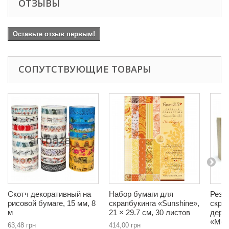
ОТЗЫВЫ
Оставьте отзыв первым!
СОПУТСТВУЮЩИЕ ТОВАРЫ
Скотч декоративный на
Набор бумаги для
Рези
рисовой бумаге, 15 мм, 8
скрапбукинга «Sunshine»,
скра
м
21 × 29.7 см, 30 листов
дере
«Mes
63,48 грн
414,00 грн