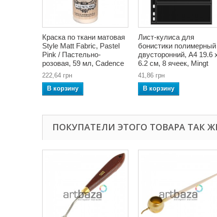
Краска по ткани матовая
Лист-кулиса для
Style Matt Fabric, Pastel
бонистики полимерный
Pink / Пастельно-
двусторонний, А4 19.6 
розовая, 59 мл, Cadence
6.2 cм, 8 ячеек, Mingt
222,64 грн
41,86 грн
В корзину
В корзину
ПОКУПАТЕЛИ ЭТОГО ТОВАРА ТАК Ж