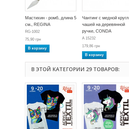
Мастихин - ромб, длина 5
Чантинг с медной круг
см., REGINA
чашей на деревянной
ручке, CONDA
RG-1002
A 15232
75,90 грн
179,86 грн
В корзину
В корзину
В ЭТОЙ КАТЕГОРИИ 29 ТОВАРОВ: