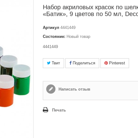
Набор акриловых красок по шел
«Батик», 9 цветов по 50 мл, Deco
Артикул
4441449
Состояние:
Новый товар
4441449
Твит
Поделиться
Pinterest
Написать отзыв
Печать