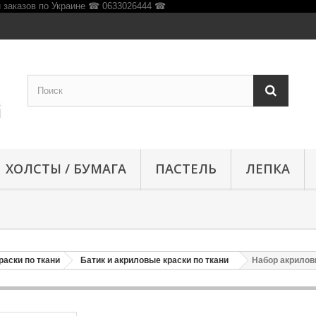
ХОЛСТЫ / БУМАГА
ПАСТЕЛЬ
ЛЕПКА
раски по ткани
Батик и акриловые краски по ткани
Набор акриловы