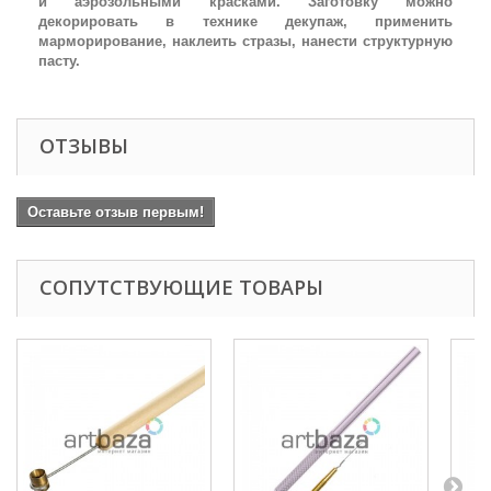
и аэрозольными красками. Заготовку можно
декорировать в технике декупаж, применить
марморирование, наклеить стразы, нанести структурную
пасту.
ОТЗЫВЫ
Оставьте отзыв первым!
СОПУТСТВУЮЩИЕ ТОВАРЫ