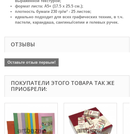
выраженной текстурой;
формат листа: А5+ (17.5 х 25.5 см.);
плотность бумаги 230 гр/м² - 25 листов;
идеально подходит для всех графических техник, в т.ч.
пастели, карандаша, сангины/сепии и гелевых ручек.
ОТЗЫВЫ
Оставьте отзыв первым!
ПОКУПАТЕЛИ ЭТОГО ТОВАРА ТАК ЖЕ
ПРИОБРЕЛИ: