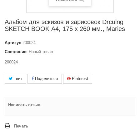
Альбом для эскизов и зарисовок Drculng
SKETCH BOOK А4, 175 х 260 мм., Maries
Артикул
200024
Состояние:
Новый товар
200024
Твит
Поделиться
Pinterest
Написать отзыв
Печать