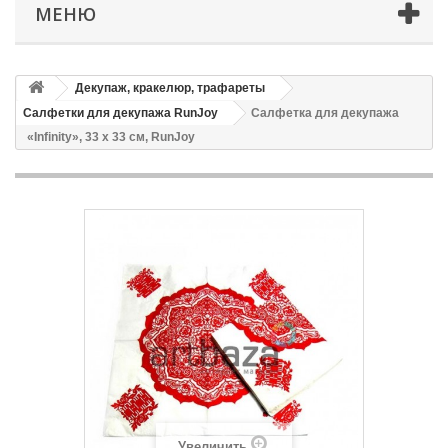
МЕНЮ
Декупаж, кракелюр, трафареты
Салфетки для декупажа RunJoy
Салфетка для декупажа
«Infinity», 33 x 33 см, RunJoy
Увеличить