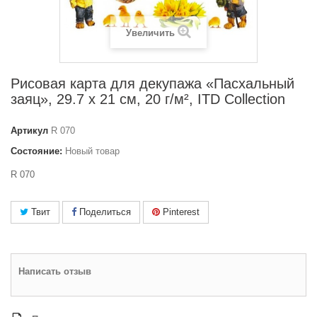
Увеличить
Рисовая карта для декупажа «Пасхальный
заяц», 29.7 x 21 см, 20 г/м², ITD Collection
Артикул
R 070
Состояние:
Новый товар
R 070
Твит
Поделиться
Pinterest
Написать отзыв