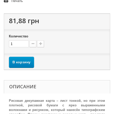
Печать
81,88 грн
Количество
В корзину
ОПИСАНИЕ
Рисовая декупажная карта – лист тонкой, но при этом
плотной, рисовой бумаги с ярко выраженными
волокнами и рисунком, который нанесён типографским