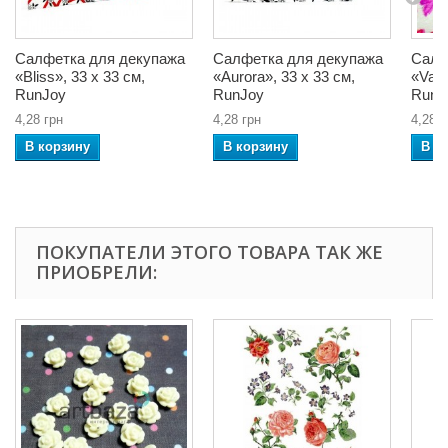
Салфетка для декупажа
Салфетка для декупажа
Салф
«Bliss», 33 x 33 см,
«Aurora», 33 x 33 см,
«Vale
RunJoy
RunJoy
RunJ
4,28 грн
4,28 грн
4,28 г
В корзину
В корзину
В к
ПОКУПАТЕЛИ ЭТОГО ТОВАРА ТАК ЖЕ
ПРИОБРЕЛИ: