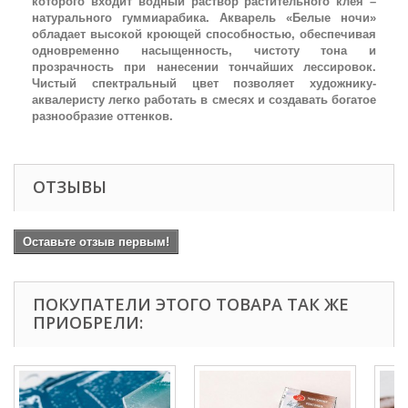
которого входит водный раствор растительного клея –
натурального гуммиарабика. Акварель «Белые ночи»
обладает высокой кроющей способностью, обеспечивая
одновременно насыщенность, чистоту тона и
прозрачность при нанесении тончайших лессировок.
Чистый спектральный цвет позволяет художнику-
аквалеристу легко работать в смесях и создавать богатое
разнообразие оттенков.
ОТЗЫВЫ
Оставьте отзыв первым!
ПОКУПАТЕЛИ ЭТОГО ТОВАРА ТАК ЖЕ
ПРИОБРЕЛИ: