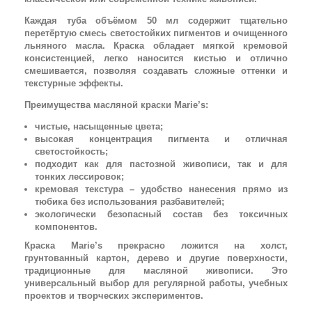
Каждая туба объёмом 50 мл содержит тщательно
перетёртую смесь светостойких пигментов и очищенного
льняного масла. Краска обладает мягкой кремовой
консистенцией, легко наносится кистью и отлично
смешивается, позволяя создавать сложные оттенки и
текстурные эффекты.
Преимущества масляной краски Marie’s:
чистые, насыщенные цвета;
высокая концентрация пигмента и отличная
светостойкость;
подходит как для пастозной живописи, так и для
тонких лессировок;
кремовая текстура – удобство нанесения прямо из
тюбика без использования разбавителей;
экологически безопасный состав без токсичных
компонентов.
Краска Marie’s прекрасно ложится на холст,
грунтованный картон, дерево и другие поверхности,
традиционные для масляной живописи. Это
универсальный выбор для регулярной работы, учебных
проектов и творческих экспериментов.