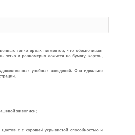
венных тонкотертых пигментов, что обеспечивает
 легко и равномерно ложится на бумагу, картон,
удожественных учебных заведений. Она идеально
страции.
уашевой живописи;
8 цветов с с хорошей укрывистой способностью и