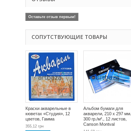
Оставьте отзыв первым!
СОПУТСТВУЮЩИЕ ТОВАРЫ
Краски акварельные в
Альбом бумаги для
кюветах «Студия», 12
акварели, 210 x 297 мм.
цветов, Гамма
300 гр./м²., 12 листов,
Canson Montval
355,12 грн