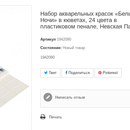
Набор акварельных красок «Бел
Ночи» в кюветах, 24 цвета в
пластиковом пенале, Невская П
Артикул
1942090
Состояние:
Новый товар
1942090
Твит
Поделиться
Pinterest
Написать отзыв
Печать