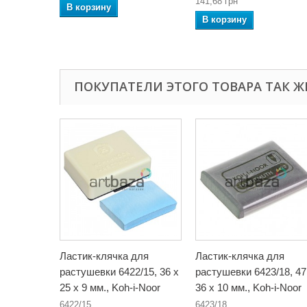
141,68 грн
В корзину
В корзину
ПОКУПАТЕЛИ ЭТОГО ТОВАРА ТАК Ж
Ластик-клячка для
Ластик-клячка для
растушевки 6422/15, 36 x
растушевки 6423/18, 47
25 x 9 мм., Koh-i-Noor
36 x 10 мм., Koh-i-Noor
6422/15
6423/18