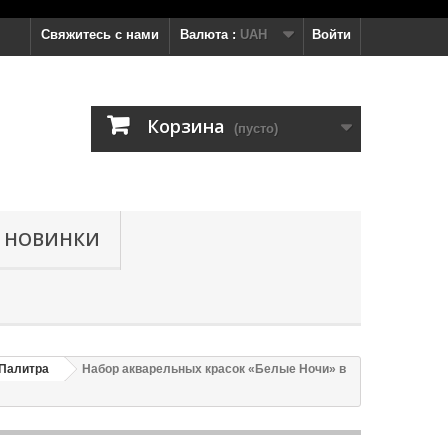
Свяжитесь с нами
Валюта :
UAH
Войти
Корзина
(пусто)
НОВИНКИ
 Палитра
Набор акварельных красок «Белые Ночи» в