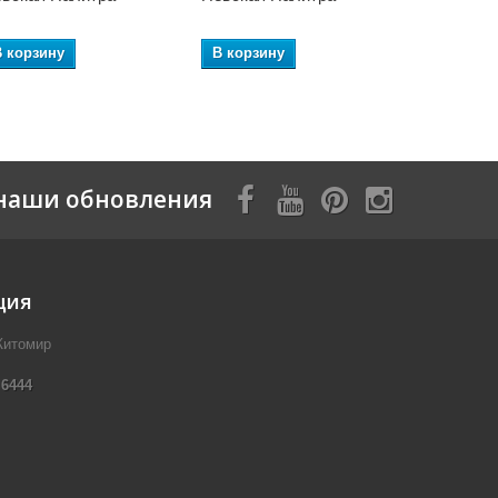
В корзину
В корзину
В корзин
наши обновления
ция
Житомир
 6444