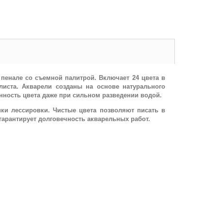
енале со съемной палитрой. Включает 24 цвета в
иста. Акварели созданы на основе натурального
нность цвета даже при сильном разведении водой.
ки лессировки. Чистые цвета позволяют писать в
гарантирует долговечность акварельных работ.