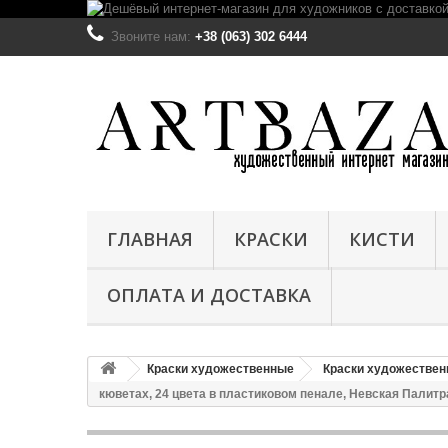
Звоните нам:
+38 (063) 302 6444
ГЛАВНАЯ
КРАСКИ
КИСТИ
ОПЛАТА И ДОСТАВКА
Краски художественные
Краски художестве
кюветах, 24 цвета в пластиковом пенале, Невская Палитр