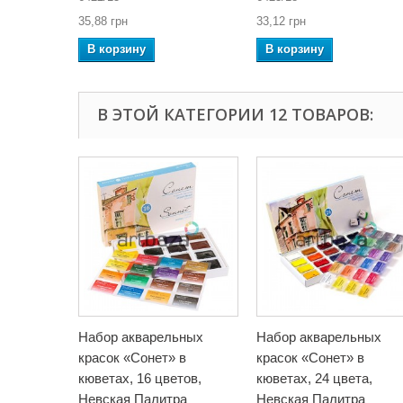
35,88 грн
33,12 грн
В корзину
В корзину
В ЭТОЙ КАТЕГОРИИ 12 ТОВАРОВ:
Набор акварельных
Набор акварельных
красок «Сонет» в
красок «Сонет» в
кюветах, 16 цветов,
кюветах, 24 цвета,
Невская Палитра
Невская Палитра