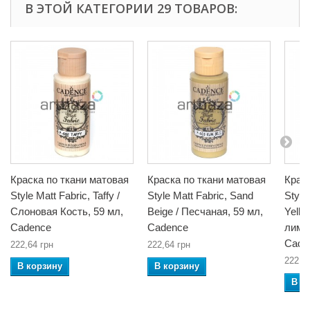
В ЭТОЙ КАТЕГОРИИ 29 ТОВАРОВ:
Краска по ткани матовая
Краска по ткани матовая
Крас
Style Matt Fabric, Taffy /
Style Matt Fabric, Sand
Style
Слоновая Кость, 59 мл,
Beige / Песчаная, 59 мл,
Yello
Cadence
Cadence
лимон
Cade
222,64 грн
222,64 грн
222,6
В корзину
В корзину
В к