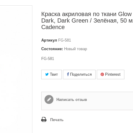
Краска акриловая по ткани Glow 
Dark, Dark Green / Зелёная, 50 м
Cadence
Артикул
FG-581
Состояние:
Новый товар
FG-581
Твит
Поделиться
Pinterest
Написать отзыв
Печать