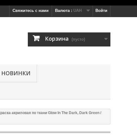
Свяжитесь с нами
Валюта :
UAH
Войти
Корзина
(пусто)
НОВИНКИ
Краска акриловая по ткани Glow In The Dark, Dark Green /