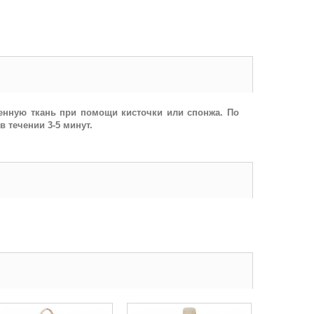
женную ткань при помощи кисточки или спонжа. По
 течении 3-5 минут.