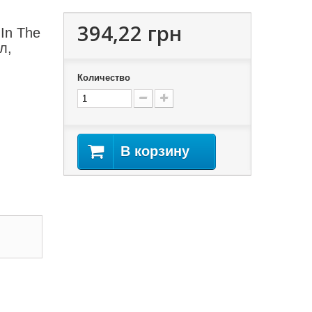
394,22 грн
In The
л,
Количество
В корзину