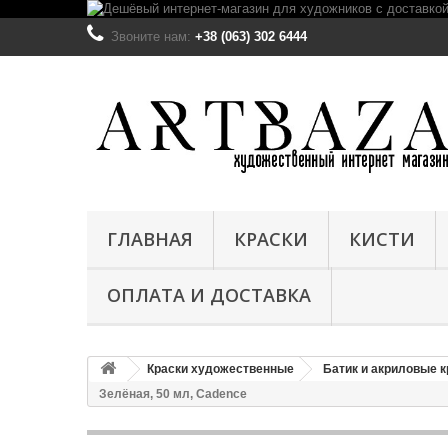
Звоните нам:
+38 (063) 302 6444
ГЛАВНАЯ
КРАСКИ
КИСТИ
ОПЛАТА И ДОСТАВКА
Краски художественные
Батик и акриловые к
Зелёная, 50 мл, Cadence