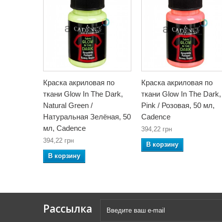
Краска акриловая по
Краска акриловая по
ткани Glow In The Dark,
ткани Glow In The Dark,
Natural Green /
Pink / Розовая, 50 мл,
Натуральная Зелёная, 50
Cadence
мл, Cadence
394,22 грн
394,22 грн
В корзину
В корзину
Рассылка