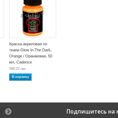
Краска акриловая по
ткани Glow In The Dark,
Orange / Оранжевая, 50
мл, Cadence
394,22 грн
В корзину
Подпишитесь на 