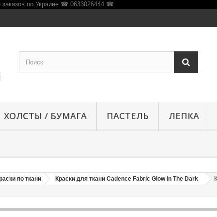
ХОЛСТЫ / БУМАГА
ПАСТЕЛЬ
ЛЕПКА
раски по ткани
Краски для ткани Cadence Fabric Glow In The Dark