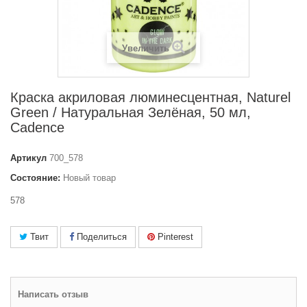
Увеличить
Краска акриловая люминесцентная, Naturel
Green / Натуральная Зелёная, 50 мл,
Cadence
Артикул
700_578
Состояние:
Новый товар
578
Твит
Поделиться
Pinterest
Написать отзыв