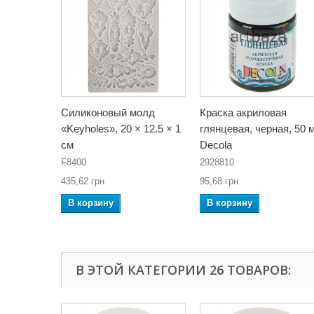
Силиконовый молд
Краска акриловая
«Keyholes», 20 × 12.5 × 1
глянцевая, черная, 50 
см
Decola
F8400
2928810
435,62 грн
95,68 грн
В корзину
В корзину
В ЭТОЙ КАТЕГОРИИ 26 ТОВАРОВ: