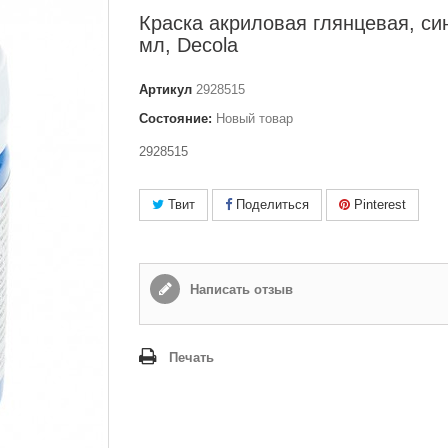
Краска акриловая глянцевая, си
мл, Decola
Артикул
2928515
Состояние:
Новый товар
2928515
Твит
Поделиться
Pinterest
Написать отзыв
Печать