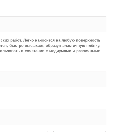
ских работ. Легко наносится на любую поверхность
ется, быстро высыхает, образуя эластичную плёнку.
пользовать в сочетании с медиумами и различными