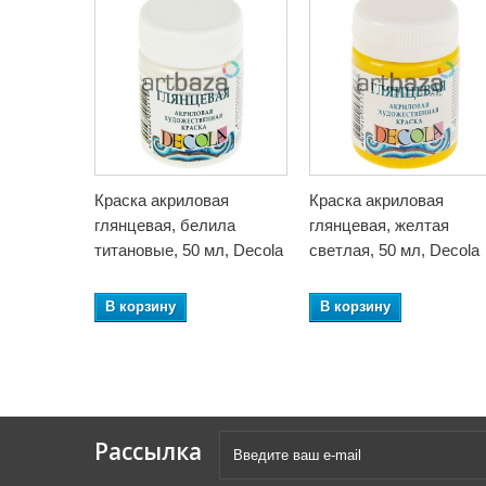
Краска акриловая
Краска акриловая
глянцевая, белила
глянцевая, желтая
титановые, 50 мл, Decola
светлая, 50 мл, Decola
В корзину
В корзину
Рассылка