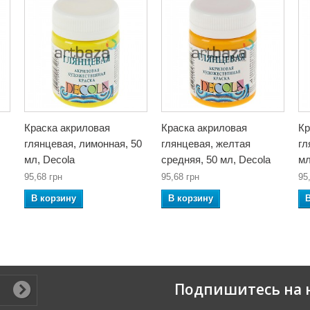
Краска акриловая
Краска акриловая
Кр
глянцевая, лимонная, 50
глянцевая, желтая
гл
мл, Decola
средняя, 50 мл, Decola
мл
95,68 грн
95,68 грн
95
В корзину
В корзину
Подпишитесь на 