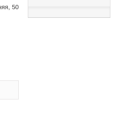
няя, 50