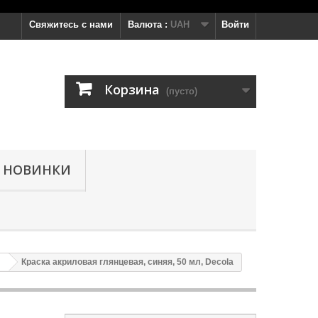
Свяжитесь с нами
Валюта :
UAH
Войти
Корзина
(пусто)
НОВИНКИ
Краска акриловая глянцевая, синяя, 50 мл, Decola