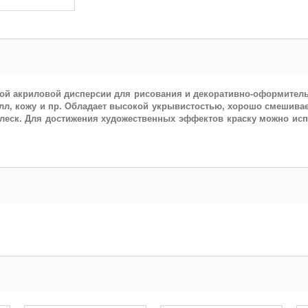
ной акриловой дисперсии для рисования и декоративно-оформитель
талл, кожу и пр. Обладает высокой укрывистостью, хорошо смешива
леск. Для достижения художественных эффектов краску можно ис