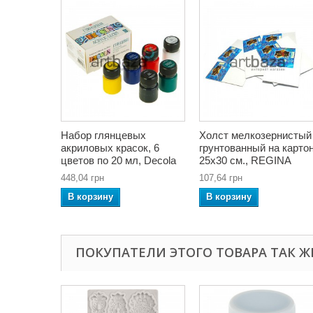
Набор глянцевых
Холст мелкозернистый
акриловых красок, 6
грунтованный на картон
цветов по 20 мл, Decola
25x30 см., REGINA
448,04 грн
107,64 грн
В корзину
В корзину
ПОКУПАТЕЛИ ЭТОГО ТОВАРА ТАК Ж