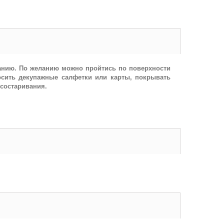
ванию. По желанию можно пройтись по поверхности
осить декупажные салфетки или карты, покрывать
состаривания.