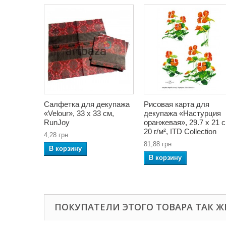
Салфетка для декупажа
Рисовая карта для
«Velour», 33 x 33 см,
декупажа «Настурция
RunJoy
оранжевая», 29.7 x 21 с
20 г/м², ITD Collection
4,28 грн
81,88 грн
В корзину
В корзину
ПОКУПАТЕЛИ ЭТОГО ТОВАРА ТАК Ж