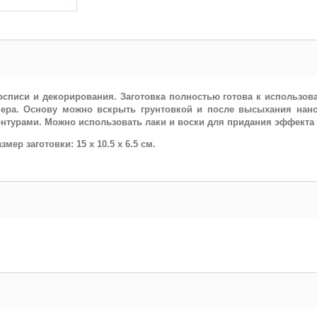
росписи и декорирования. Заготовка полностью готова к использо
мера. Основу можно вскрыть грунтовкой и после высыхания нан
турами. Можно использовать лаки и воски для придания эффекта 
ер заготовки: 15 x 10.5 x 6.5 см.