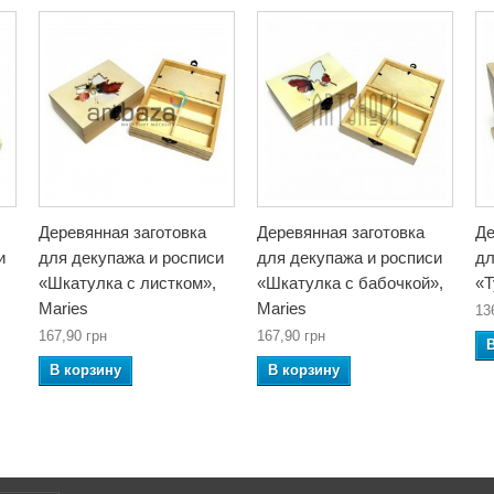
Деревянная заготовка
Деревянная заготовка
Де
и
для декупажа и росписи
для декупажа и росписи
дл
«Шкатулка с листком»,
«Шкатулка с бабочкой»,
«Т
Maries
Maries
13
167,90 грн
167,90 грн
В корзину
В корзину