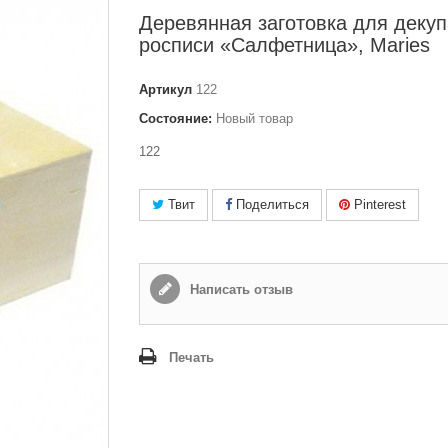
Деревянная заготовка для декуп
росписи «Салфетница», Maries
Артикул
122
Состояние:
Новый товар
122
Твит
Поделиться
Pinterest
Написать отзыв
Печать