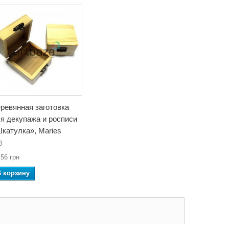
ревянная заготовка
я декупажа и росписи
катулка», Maries
8
,56 грн
В корзину