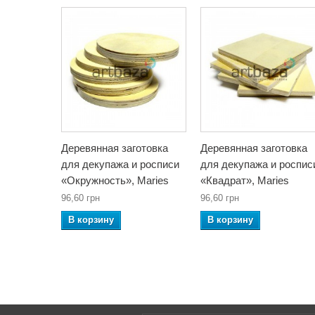
Деревянная заготовка
Деревянная заготовка
для декупажа и росписи
для декупажа и роспис
«Окружность», Maries
«Квадрат», Maries
96,60 грн
96,60 грн
В корзину
В корзину