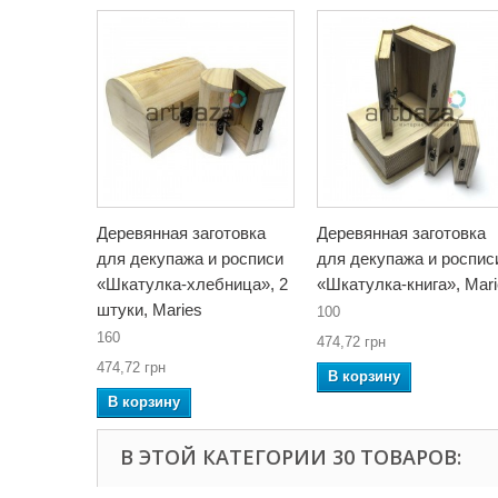
Деревянная заготовка
Деревянная заготовка
для декупажа и росписи
для декупажа и роспис
«Шкатулка-хлебница», 2
«Шкатулка-книга», Mar
штуки, Maries
100
160
474,72 грн
474,72 грн
В корзину
В корзину
В ЭТОЙ КАТЕГОРИИ 30 ТОВАРОВ: