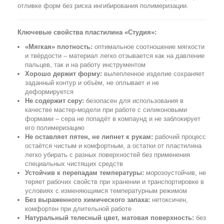
отливке форм без риска ингибирования полимеризации.
Ключевые свойства пластилина «Студия»:
«Мягкая» плотность:
оптимальное соотношение мягкости
и твёрдости – материал легко отзывается как на давление
пальцев, так и на работу инструментом
Хорошо держит форму:
вылепленное изделие сохраняет
заданный контур и объём, не оплывает и не
деформируется
Не содержит серу:
безопасен для использования в
качестве мастер-модели при работе с силиконовыми
формами – сера не попадёт в компаунд и не заблокирует
его полимеризацию
Не оставляет пятен, не липнет к рукам:
рабочий процесс
остаётся чистым и комфортным, а остатки от пластилина
легко убирать с разных поверхностей без применения
специальных чистящих средств
Устойчив к перепадам температуры:
морозоустойчив, не
теряет рабочих свойств при хранении и транспортировке в
условиях с изменяющимся температурным режимом
Без выраженного химического запаха:
нетоксичен,
комфортен при длительной работе
Натуральный телесный цвет, матовая поверхность:
без