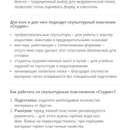
блеска – традиционный выбор для академической лепки,
позволяет точно оценивать форму и светотень
Для кого и для чего подходит скульптурный пластилин
«Студия»:
профессиональные скульпторы – для работы с мастер-
моделями, макетами и предварительными эскизами
мастера, работающие с силиконовыми формами –
отсутствие серы делает этот пластилин безопасным для
отливки
студенты художественных школ и вузов – для учебных
заданий по скульптуре и моделированию
начинающие любители лепки – благодаря плотности
материал легко осваивается без специальной подготовки
Как работать со скульптурным пластилином «Студия»?
Подготовка:
отделите необходимое количество
материала от бруска
Разогрев:
перед лепкой пластилин рекомендуется
размягчить – для этого нужна горячая вода или
фен. Важно не переусердствовать: при перегреве
материал теряет пластичные свойства