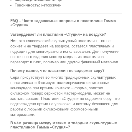
Токсичность:
нетоксичен
FAQ – Часто задаваемые вопросы о пластилине Гамма
«Студия»
Затвердевает ли пластилин «Студия» на воздухе?
Нет, это классический скульптурный пластилин – он не
сохнет и не твердеет на воздухе, остаётся пластичным и
подходит для многократного использования. Для получения
постоянного изделия мастер-модель из пластилина
переводят в гипс, полимер или другой финишный материал.
Почему важно, что пластилин не содержит серу?
Сера присутствует во многих традиционных скульптурных
пластилинах и блокирует полимеризацию силиконовых
компаундов при прямом контакте – форма, залитая
силиконом поверх сернистой мастер-модели, может не
застыть совсем. Пластилин «Студия» не содержит серу, что
подтверждено прямо на упаковке, и поэтому безопасен для
работы с любыми силиконовыми формовочными
материалами.
В чём разница между мягким и твёрдым скульптурным
пластилином Гамма «Студия»?