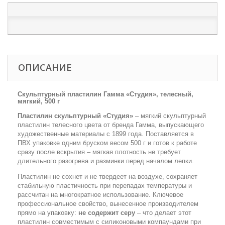
ОПИСАНИЕ
Скульптурный пластилин Гамма «Студия», телесный,
мягкий, 500 г
Пластилин скульптурный «Студия»
– мягкий скульптурный
пластилин телесного цвета от бренда Гамма, выпускающего
художественные материалы с 1899 года. Поставляется в
ПВХ упаковке одним бруском весом 500 г и готов к работе
сразу после вскрытия – мягкая плотность не требует
длительного разогрева и разминки перед началом лепки.
Пластилин не сохнет и не твердеет на воздухе, сохраняет
стабильную пластичность при перепадах температуры и
рассчитан на многократное использование. Ключевое
профессиональное свойство, вынесенное производителем
прямо на упаковку:
не содержит серу
– что делает этот
пластилин совместимым с силиконовыми компаундами при