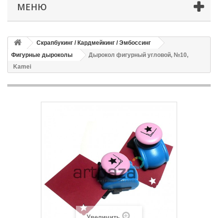
МЕНЮ
Скрапбукинг / Кардмейкинг / Эмбоссинг
Фигурные дыроколы
Дырокол фигурный угловой, №10,
Kamei
Увеличить