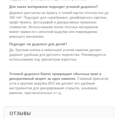
Для каких материалов подходит угловой дырокол?
Дырокол рассчитан на бумагу и тонкий картон плотностью до
160 г/м². Подходит для скрапбумаги, дизайнерского картона,
крафт-бумаги, фотографий и декоративных бумажных
элементов. Использование более плотных материалов
может привести к неполной вырубке или повреждению
режущего механизма.
Подходит ли дырокол для детей?
Да. Крупная кнопка и небольшое усилие нажатия делают
дырокол удобным для детского творчества. Рекомендуется
использование под присмотром взрослых.
Угловой дырокол Kamei превращает обычные края в
декоративный акцент за одно нажатие.
Съёмный фиксатор
угла и крупная вырубка Ø22 мм делают его удобным
инструментом для декорирования открыток, альбомов,
рамочек, пригласительных и т.д.
ОТЗЫВЫ