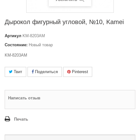
Дырокол фигурный угловой, №10, Kamei
Артикул
KM-8203AM
Состояние:
Новый товар
KM-8203AM
Твит
Поделиться
Pinterest
Написать отзыв
Печать